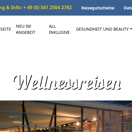
 & Info: + 49 (0) 341 2504 2782
Reisegutscheine
Dat
NEU IM
ALL
SEITE
GESUNDHEIT UND BEAUTY
ANGEBOT
INKLUSIVE
Wellnessreisen