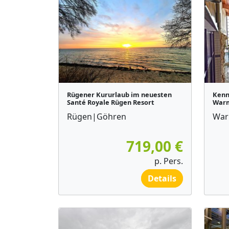
Rügener Kururlaub im neuesten
Kenn
Santé Royale Rügen Resort
Warm
Rügen|Göhren
War
719,00 €
p. Pers.
Details