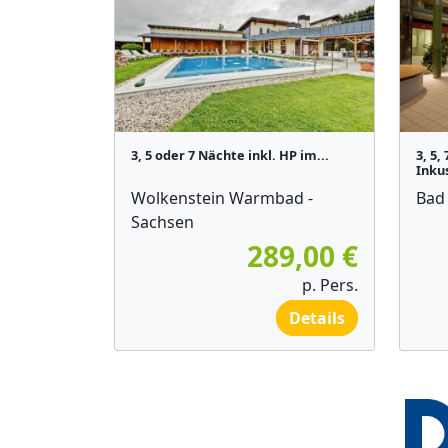
3, 5 oder 7 Nächte inkl. HP im...
3, 5,
Inkus
Wolkenstein Warmbad -
Bad
Sachsen
289,00 €
p. Pers.
Details