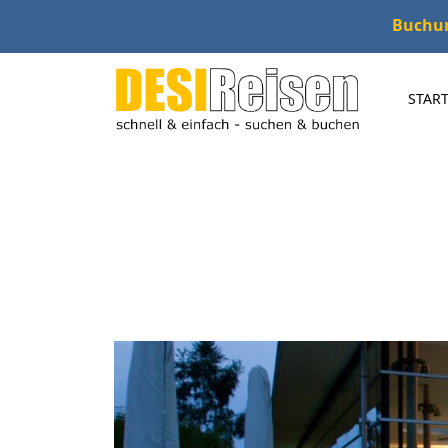
Buchung
START