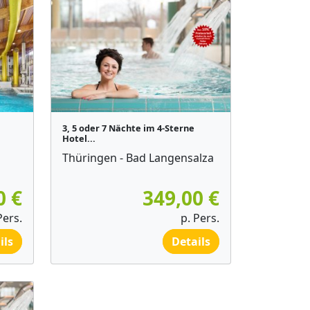
3, 5 oder 7 Nächte im 4-Sterne
Hotel...
Thüringen - Bad Langensalza
0 €
349,00 €
Pers.
p. Pers.
ils
Details