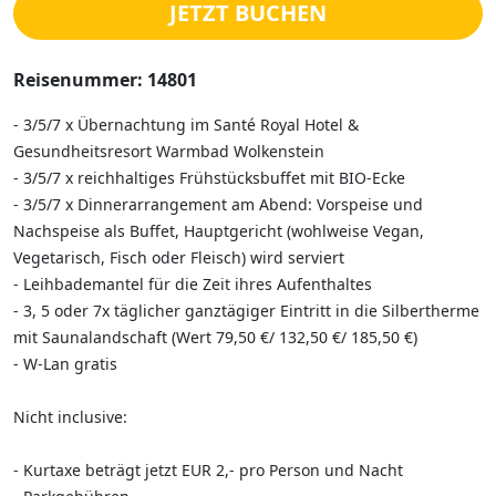
JETZT BUCHEN
Reisenummer: 14801
- 3/5/7 x Übernachtung im Santé Royal Hotel &
Gesundheitsresort Warmbad Wolkenstein
- 3/5/7 x reichhaltiges Frühstücksbuffet mit BIO-Ecke
- 3/5/7 x Dinnerarrangement am Abend: Vorspeise und
Nachspeise als Buffet, Hauptgericht (wohlweise Vegan,
Vegetarisch, Fisch oder Fleisch) wird serviert
- Leihbademantel für die Zeit ihres Aufenthaltes
- 3, 5 oder 7x täglicher ganztägiger Eintritt in die Silbertherme
mit Saunalandschaft (Wert 79,50 €/ 132,50 €/ 185,50 €)
- W-Lan gratis
Nicht inclusive:
- Kurtaxe beträgt jetzt EUR 2,- pro Person und Nacht