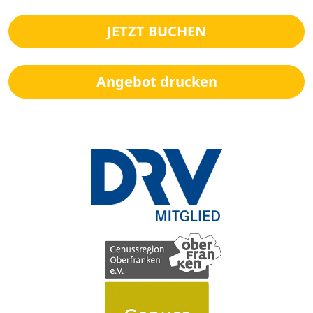
JETZT BUCHEN
Angebot drucken