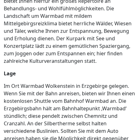
bietet Ihnen hierfür ein großes Repertoire an
Behandlungs- und Wohlfühlmöglichkeiten. Die
Landschaft um Warmbad mit mildem
Mittelgebirgsreizklima bietet herrliche Wälder, Wiesen
und Täler, welche Ihnen zur Entspannung, Bewegung
und Erholung dienen. Der Kurpark mit See und
Konzertplatz lädt zu einem gemütlichen Spaziergang,
zum Joggen oder zum Entspannen ein; hier finden
zahlreiche Kulturveranstaltungen statt.
Lage
Im Ort Warmbad Wolkenstein in Erzgebirge gelegen.
Wenn Sie mit der Bahn anreisen, bieten wir Ihnen einen
kostenlosen Shuttle vom Bahnhof Warmbad an. Die
Erzgebirgsbahn hält am Bahnhaltepunkt ‚Warmbad‘
stündlich; diese pendelt zwischen Chemnitz und
Cranzahl. An der Silbertherme selbst halten
verschiedene Buslinien. Sollten Sie mit dem Auto
anreisen haben sie die Möglichkeit direkt gegenüber