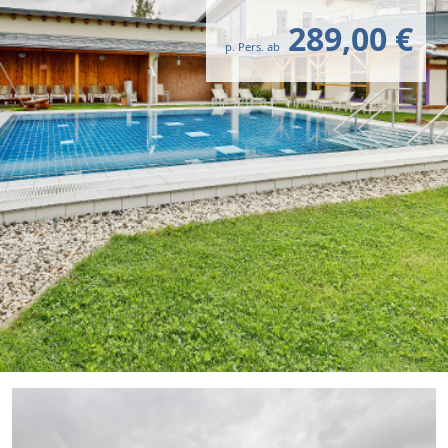
289,00 €
p. Pers. ab