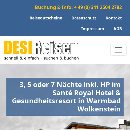
Buchung & Info: + 49 (0) 341 2504 2782
Reisegutscheine
Datenschutz
Kontakt
Impressum
AGB
3, 5 oder 7 Nächte inkl. HP im
Santé Royal Hotel &
Gesundheitsresort in Warmbad
Wolkenstein