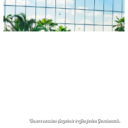
Unsere neusten Angebote treffen jeden Geschmack.