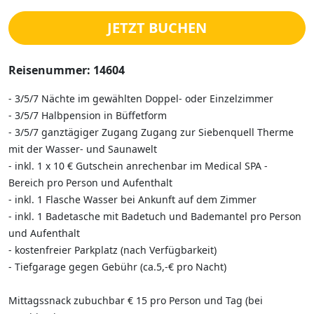
JETZT BUCHEN
Reisenummer: 14604
- 3/5/7 Nächte im gewählten Doppel- oder Einzelzimmer
- 3/5/7 Halbpension in Büffetform
- 3/5/7 ganztägiger Zugang Zugang zur Siebenquell Therme
mit der Wasser- und Saunawelt
- inkl. 1 x 10 € Gutschein anrechenbar im Medical SPA -
Bereich pro Person und Aufenthalt
- inkl. 1 Flasche Wasser bei Ankunft auf dem Zimmer
- inkl. 1 Badetasche mit Badetuch und Bademantel pro Person
und Aufenthalt
- kostenfreier Parkplatz (nach Verfügbarkeit)
- Tiefgarage gegen Gebühr (ca.5,-€ pro Nacht)
Mittagssnack zubuchbar € 15 pro Person und Tag (bei