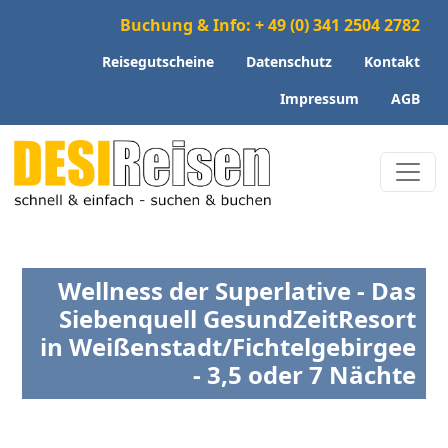
Buchung & Info: + 49 (0) 341 2504 2782
Reisegutscheine
Datenschutz
Kontakt
Impressum
AGB
Wellness der Superlative - Das
Siebenquell GesundZeitResort
in Weißenstadt/Fichtelgebirgee
- 3,5 oder 7 Nächte