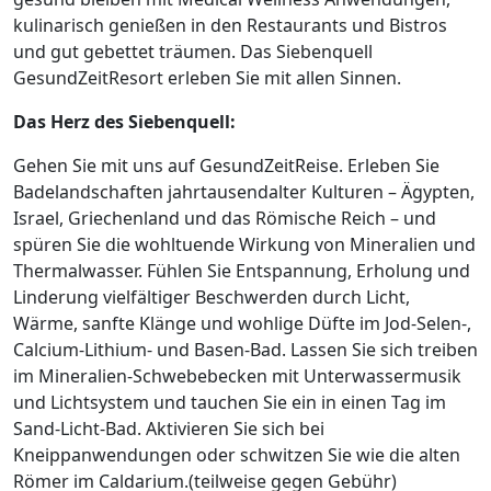
kulinarisch genießen in den Restaurants und Bistros
und gut gebettet träumen. Das Siebenquell
GesundZeitResort erleben Sie mit allen Sinnen.
Das Herz des Siebenquell:
Gehen Sie mit uns auf GesundZeitReise. Erleben Sie
Badelandschaften jahrtausendalter Kulturen – Ägypten,
Israel, Griechenland und das Römische Reich – und
spüren Sie die wohltuende Wirkung von Mineralien und
Thermalwasser. Fühlen Sie Entspannung, Erholung und
Linderung vielfältiger Beschwerden durch Licht,
Wärme, sanfte Klänge und wohlige Düfte im Jod-Selen-,
Calcium-Lithium- und Basen-Bad. Lassen Sie sich treiben
im Mineralien-Schwebebecken mit Unterwassermusik
und Lichtsystem und tauchen Sie ein in einen Tag im
Sand-Licht-Bad. Aktivieren Sie sich bei
Kneippanwendungen oder schwitzen Sie wie die alten
Römer im Caldarium.(teilweise gegen Gebühr)