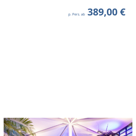
389,00 €
p. Pers. ab