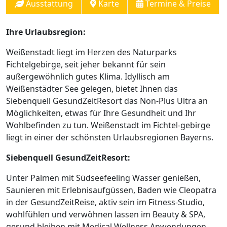
Ausstattung
Karte
Termine & Preise
Ihre Urlaubsregion:
Weißenstadt liegt im Herzen des Naturparks
Fichtelgebirge, seit jeher bekannt für sein
außergewöhnlich gutes Klima. Idyllisch am
Weißenstädter See gelegen, bietet Ihnen das
Siebenquell GesundZeitResort das Non-Plus Ultra an
Möglichkeiten, etwas für Ihre Gesundheit und Ihr
Wohlbefinden zu tun. Weißenstadt im Fichtel-gebirge
liegt in einer der schönsten Urlaubsregionen Bayerns.
Siebenquell GesundZeitResort:
Unter Palmen mit Südseefeeling Wasser genießen,
Saunieren mit Erlebnisaufgüssen, Baden wie Cleopatra
in der GesundZeitReise, aktiv sein im Fitness-Studio,
wohlfühlen und verwöhnen lassen im Beauty & SPA,
gesund bleiben mit Medical Wellness Anwendungen,