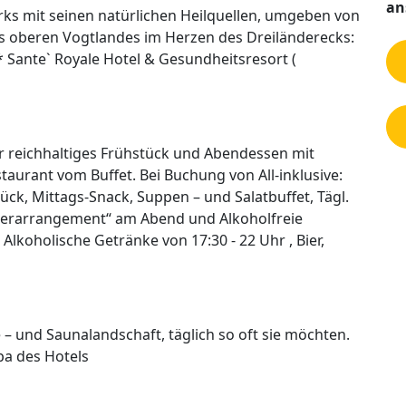
an
rks mit seinen natürlichen Heilquellen, umgeben von
es oberen Vogtlandes im Herzen des Dreiländerecks:
 Sante` Royale Hotel & Gesundheitsresort (
hr reichhaltiges Frühstück und Abendessen mit
taurant vom Buffet. Bei Buchung von All-inklusive:
tück, Mittags-Snack, Suppen – und Salatbuffet, Tägl.
nnerarrangement“ am Abend und Alkoholfreie
Alkoholische Getränke von 17:30 - 22 Uhr , Bier,
– und Saunalandschaft, täglich so oft sie möchten.
a des Hotels