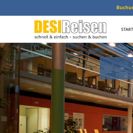
Buchung
START