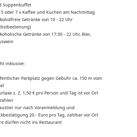
d Suppenbuffet
, 5 oder 7 x Kaffee und Kuchen am Nachmittag
lkoholfreie Getränke von 10 - 22 Uhr
lbstbedienung)
lkoholische Getränke von 17:30 - 22 Uhr, Bier,
uswein
ht inklusive:
ffentlicher Parkplatz gegen Gebühr ca. 150 m vom
el
urtaxe z. Z. 1,50 € pro Person und Tag ist vor Ort
zahlen
Haustier nur nach Voranmeldung und
kbestätigung 20.- Euro pro Tag, zahlbar vor Ort
re dürfen nicht ins Restaurant