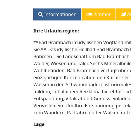
Informationen
Zimmer
A
Ihre Urlaubsregion:
**Bad Brambach im idyllischen Vogtland mi
Sie.** Das idyllische Heilbad Bad Brambach
Böhmen. Die Landschaft um Bad Brambach mi
Wälder, Wiesen und Täler. Sechs Mineralheil
Wohlbefinden. Bad Brambach verfügt über di
einzigartigen Konzentration den Kurort sei
Wasser in den Schwimmbädern ist normales
mildem, subalpinem Reizklima bietet herrlic
Entspannung, Vitalität und Genuss einladen
Verweilen ein. Um Ihre Entspannung perfek
zum Wandern, Radfahren oder Walken nutzen
Lage