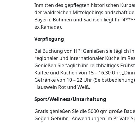
Inmitten des gepflegten historischen Kurpa
der waldreichen Mittelgebirgslandschaft d
Bayern, Böhmen und Sachsen liegt Ihr 4****
ex.Ramada).
Verpflegung
Bei Buchung von HP: Genießen sie täglich i
regionaler und internationaler Küche im Res
Genießen Sie täglich ihr reichhaltiges Frühs
Kaffee und Kuchen von 15 – 16.30 Uhr, „Di
Getränke von 10 – 22 Uhr (Selbstbedienung) 
Hauswein Rot und Weiß.
Sport/Wellness/Unterhaltung
Gratis genießen Sie die 5000 qm große Bade 
Gegen Gebühr : Anwendungen im Private-Sp