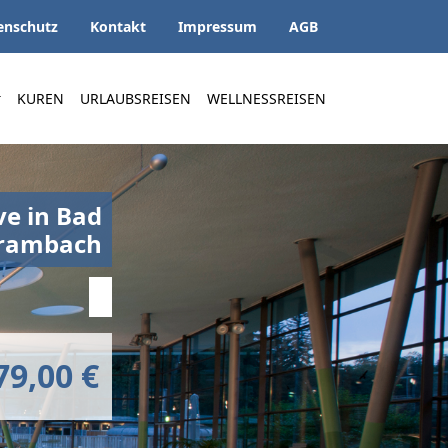
enschutz
Kontakt
Impressum
AGB
KUREN
URLAUBSREISEN
WELLNESSREISEN
ve in Bad
rambach
79,00 €