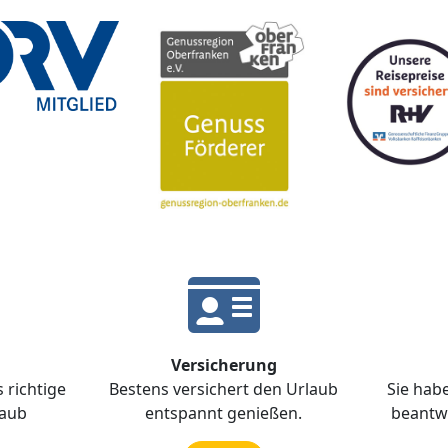
Versicherung
 richtige
Bestens versichert den Urlaub
Sie hab
laub
entspannt genießen.
beantwo