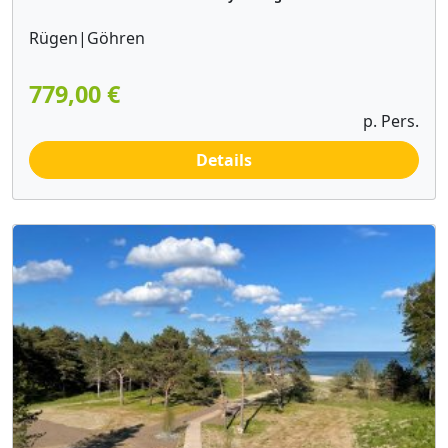
Rügen|Göhren
779,00 €
p. Pers.
Details