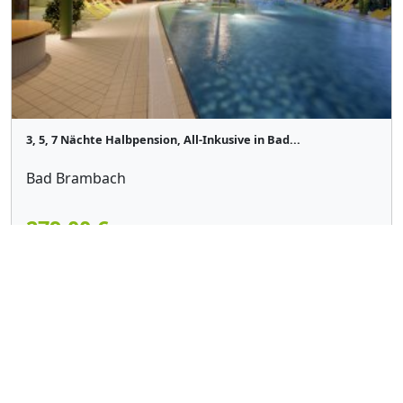
3, 5, 7 Nächte Halbpension, All-Inkusive in Bad...
Bad Brambach
279,00 €
p. Pers.
Details