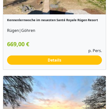
Kennenlernwoche im neuesten Santé Royale Rügen Resort
Rügen|Göhren
669,00 €
p. Pers.
Details