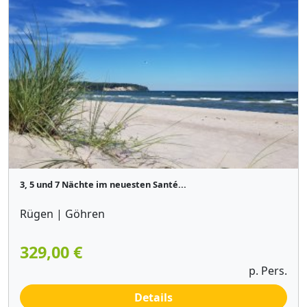
3, 5 und 7 Nächte im neuesten Santé...
Rügen | Göhren
329,00 €
p. Pers.
Details