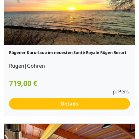
Rügener Kururlaub im neuesten Santé Royale Rügen Resort
Rügen|Göhren
719,00 €
p. Pers.
Details