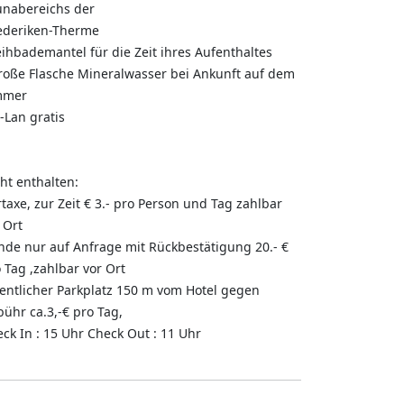
unabereichs der
ederiken-Therme
eihbademantel für die Zeit ihres Aufenthaltes
roße Flasche Mineralwasser bei Ankunft auf dem
mmer
-Lan gratis
ht enthalten:
taxe, zur Zeit € 3.- pro Person und Tag zahlbar
 Ort
de nur auf Anfrage mit Rückbestätigung 20.- €
 Tag ,zahlbar vor Ort
entlicher Parkplatz 150 m vom Hotel gegen
ühr ca.3,-€ pro Tag,
ck In : 15 Uhr Check Out : 11 Uhr