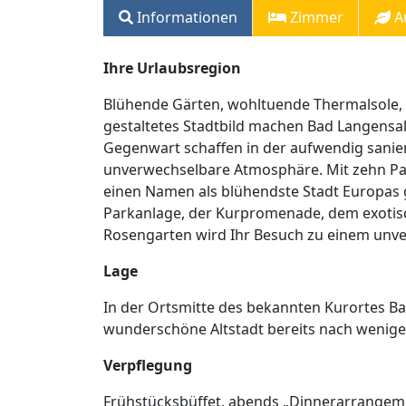
Informationen
Zimmer
A
Ihre Urlaubsregion
Blühende Gärten, wohltuende Thermalsole, H
gestaltetes Stadtbild machen Bad Langensa
Gegenwart schaffen in der aufwendig sanier
unverwechselbare Atmosphäre. Mit zehn Pa
einen Namen als blühendste Stadt Europas
Parkanlage, der Kurpromenade, dem exotis
Rosengarten wird Ihr Besuch zu einem unve
Lage
In der Ortsmitte des bekannten Kurortes Ba
wunderschöne Altstadt bereits nach wenigen
Verpflegung
Frühstücksbüffet, abends „Dinnerarrangem