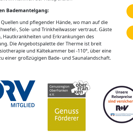
 den Bademantelgang:
er Quellen und pflegender Hände, wo man auf die
hwefel-, Sole- und Trinkheilwasser vertraut. Gäste
, Hautkrankheiten und Erkrankungen des
ng. Die Angebotspalette der Therme ist breit
ysiotherapie und Kältekammer bei -110°, über eine
zu einer großzügigen Bade- und Saunalandschaft.