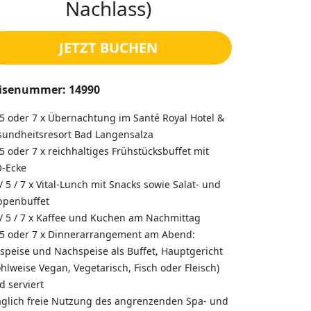
Nachlass)
JETZT BUCHEN
isenummer: 14990
,5 oder 7 x Übernachtung im Santé Royal Hotel &
sundheitsresort Bad Langensalza
,5 oder 7 x reichhaltiges Frühstücksbuffet mit
O-Ecke
 / 5 / 7 x Vital-Lunch mit Snacks sowie Salat- und
ppenbuffet
 / 5 / 7 x Kaffee und Kuchen am Nachmittag
,5 oder 7 x Dinnerarrangement am Abend:
speise und Nachspeise als Buffet, Hauptgericht
hlweise Vegan, Vegetarisch, Fisch oder Fleisch)
d serviert
äglich freie Nutzung des angrenzenden Spa- und