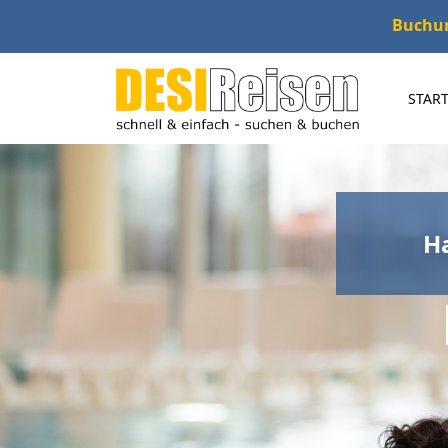
Buchung
START
Ha