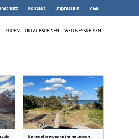
enschutz
Kontakt
Impressum
AGB
KUREN
URLAUBSREISEN
WELLNESSREISEN
oyale
Kennenlernwoche im neuesten