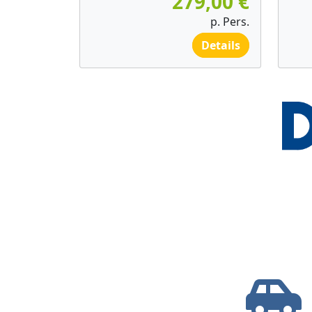
279,00 €
p. Pers.
Details