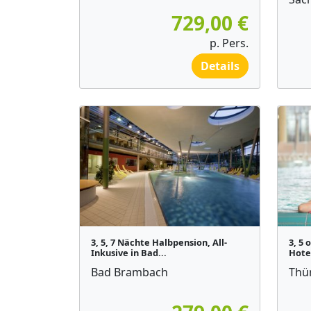
729,00 €
p. Pers.
Details
3, 5, 7 Nächte Halbpension, All-
3, 5 
Inkusive in Bad...
Hotel
Bad Brambach
Thü