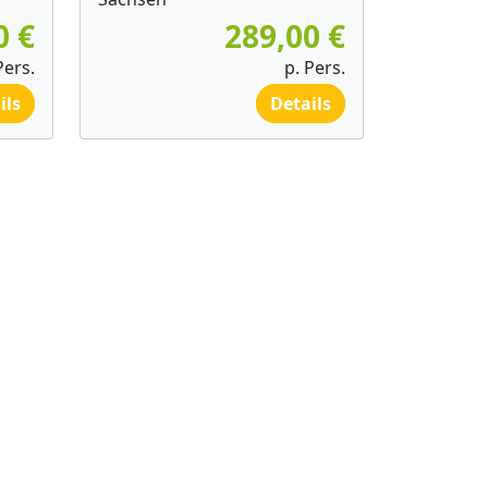
0 €
289,00 €
Pers.
p. Pers.
ils
Details