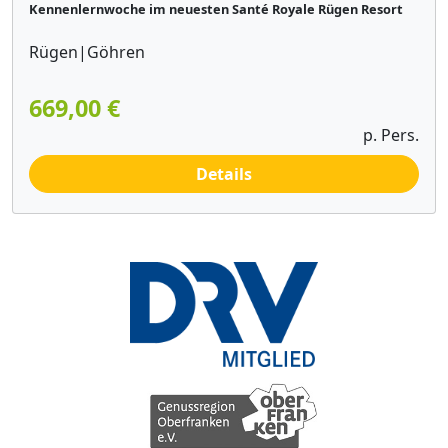
Kennenlernwoche im neuesten Santé Royale Rügen Resort
Rügen|Göhren
669,00 €
p. Pers.
Details