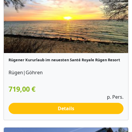
Rügener Kururlaub im neuesten Santé Royale Rügen Resort
Rügen|Göhren
719,00 €
p. Pers.
Details