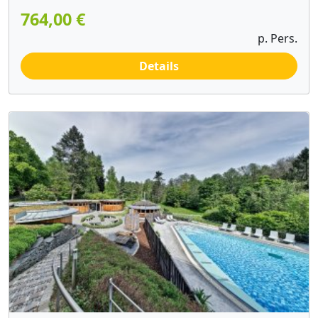
764,00 €
p. Pers.
Details