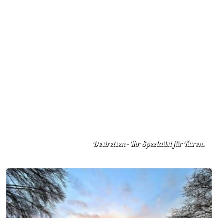
Desireisen - Ihr Spezialist für Kuren.