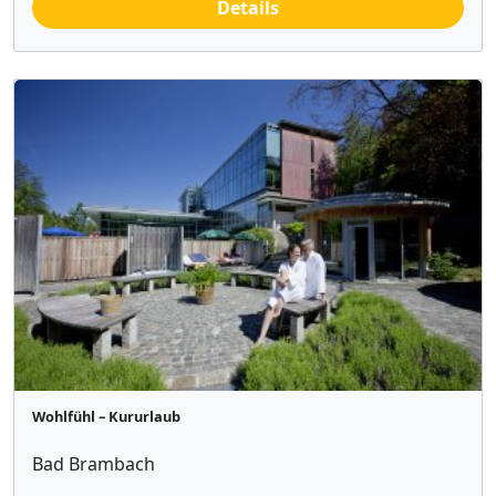
Details
Wohlfühl – Kururlaub
Bad Brambach