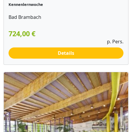
Kennenlernwoche
Bad Brambach
724,00 €
p. Pers.
Details