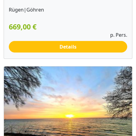
Rügen|Göhren
669,00 €
p. Pers.
Details