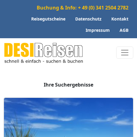
Buchung & Info: + 49 (0) 341 2504 2782
Reisegutscheine
Datenschutz
Kontakt
Impressum
AGB
Ihre Suchergebnisse