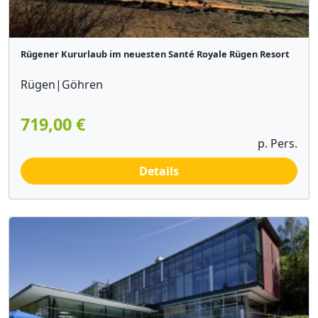
Rügener Kururlaub im neuesten Santé Royale Rügen Resort
Rügen|Göhren
719,00 €
p. Pers.
Details