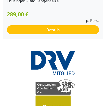
Thüringen - Bad Langensalza
289,00 €
p. Pers.
Details