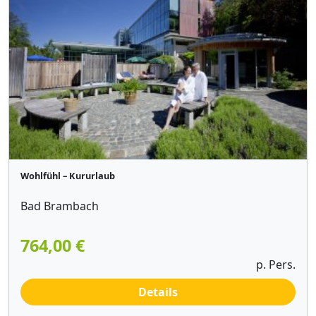
Wohlfühl – Kururlaub
Bad Brambach
764,00 €
p. Pers.
Details