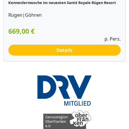
Kennenlernwoche im neuesten Santé Royale Rügen Resort
Rügen|Göhren
669,00 €
p. Pers.
Details