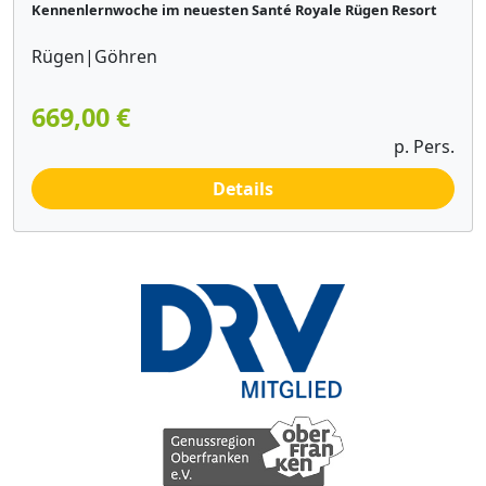
Kennenlernwoche im neuesten Santé Royale Rügen Resort
Rügen|Göhren
669,00 €
p. Pers.
Details