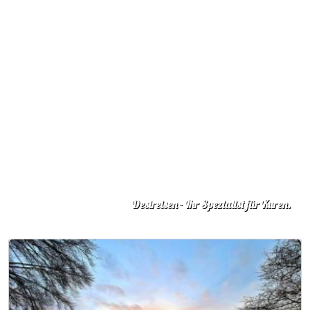
Desireisen - Ihr Spezialist für Kuren.