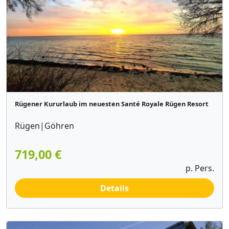
Rügener Kururlaub im neuesten Santé Royale Rügen Resort
Rügen|Göhren
719,00 €
p. Pers.
Details