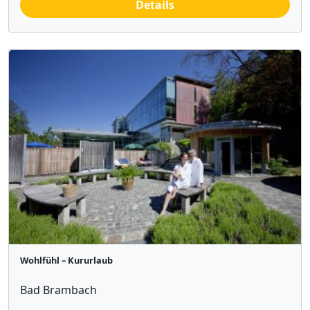
Details
Wohlfühl – Kururlaub
Bad Brambach