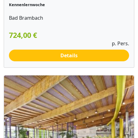
Kennenlernwoche
Bad Brambach
724,00 €
p. Pers.
Details