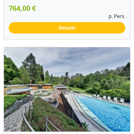
764,00 €
p. Pers.
Details