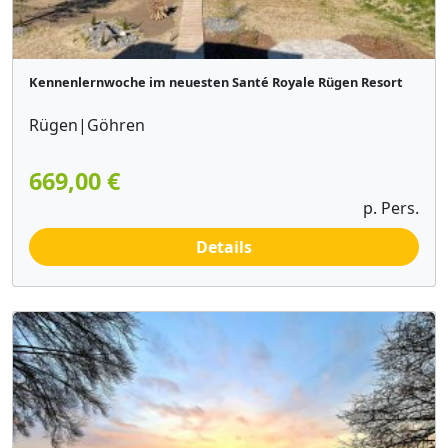
Kennenlernwoche im neuesten Santé Royale Rügen Resort
Rügen|Göhren
669,00 €
p. Pers.
Details