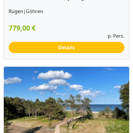
Rügen|Göhren
779,00 €
p. Pers.
Details