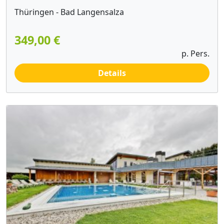
Thüringen - Bad Langensalza
349,00 €
p. Pers.
Details