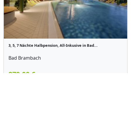
3, 5, 7 Nächte Halbpension, All-Inkusive in Bad...
Bad Brambach
279,00 €
p. Pers.
Details