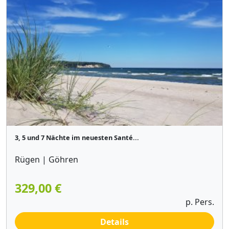
3, 5 und 7 Nächte im neuesten Santé...
Rügen | Göhren
329,00 €
p. Pers.
Details