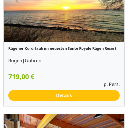
Rügener Kururlaub im neuesten Santé Royale Rügen Resort
Rügen|Göhren
719,00 €
p. Pers.
Details