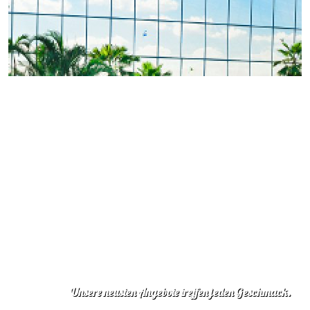
Unsere neusten Angebote treffen jeden Geschmack.