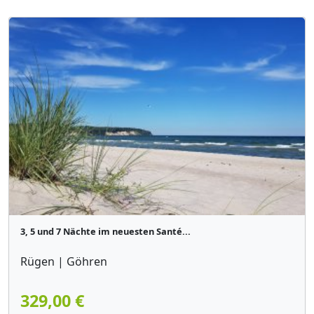
3, 5 und 7 Nächte im neuesten Santé...
Rügen | Göhren
329,00 €