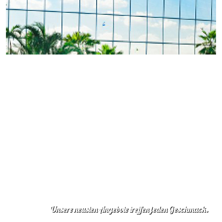
Unsere neusten Angebote treffen jeden Geschmack.